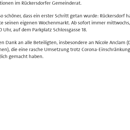
tionen im Rückersdorfer Gemeinderat.
 schöner, dass ein erster Schritt getan wurde: Rückersdorf h
e seinen eigenen Wochenmarkt. Ab sofort immer mittwochs,
0 Uhr, auf dem Parkplatz Schlossgasse 18.
en Dank an alle Beteiligten, insbesondere an Nicole Anclam (
en), die eine rasche Umsetzung trotz Corona-Einschränkun
lich gemacht haben.