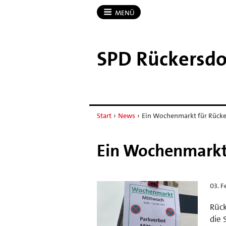
MENÜ
SPD Rückersdo
Start
›
News
›
Ein Wochenmarkt für Rücke
Ein Wochenmarkt 
03. F
Rück
die 