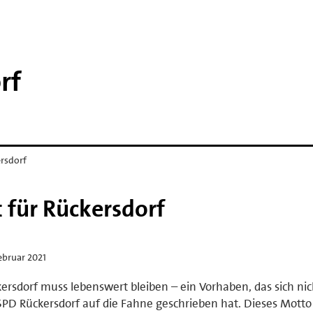
rf
rsdorf
für Rückersdorf
ebruar 2021
ersdorf muss lebenswert bleiben – ein Vorhaben, das sich nic
SPD Rückersdorf auf die Fahne geschrieben hat. Dieses Motto 