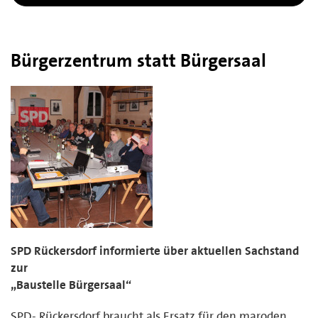
Bürgerzentrum statt Bürgersaal
SPD Rückersdorf informierte über aktuellen Sachstand
zur
„Baustelle Bürgersaal“
SPD- Rückersdorf braucht als Ersatz für den maroden