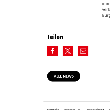
imme
verl
Bürg
Teilen
ALLE NEWS
Kontakt
Impressum
Datenschutz