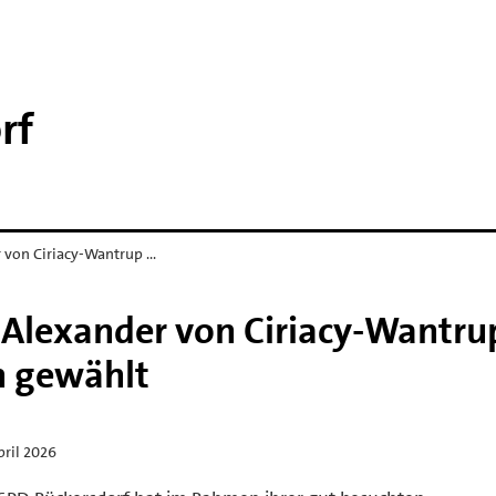
rf
 von Ciriacy-Wantrup …
 Alexander von Ciriacy-Wantru
n gewählt
pril 2026