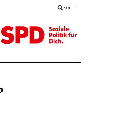
SUCHE
p