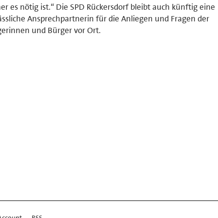
r es nötig ist.“ Die SPD Rückersdorf bleibt auch künftig eine
ässliche Ansprechpartnerin für die Anliegen und Fragen der
erinnen und Bürger vor Ort.
Account
RSS