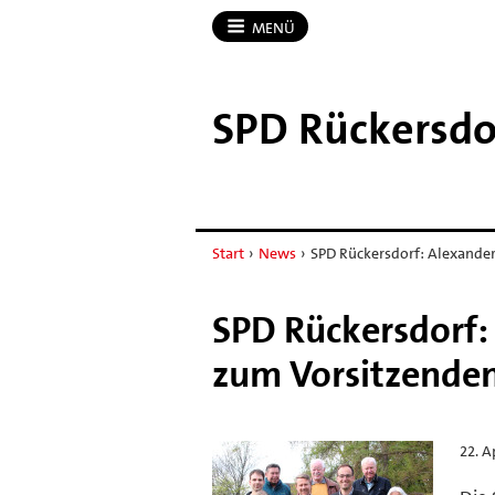
MENÜ
SPD Rückersdo
Start
›
News
›
SPD Rückersdorf: Alexander
SPD Rückersdorf:
zum Vorsitzende
22. A